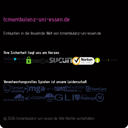
tcmambulanz-uni-essen.de
Eintauchen in die fesselnde Welt von tcmambulanz-uni-essen.de.
Ihre Sicherheit liegt uns am Herzen.
Verantwortungsvolles Spielen ist unsere Leidenschaft.
© 2026 tcmambulanz-uni-essen.de. Alle Rechte vorbehalten.